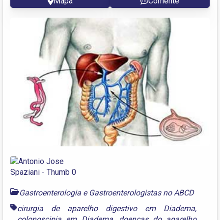
Mapa
Comente
Gastroenterologia e Gastroenterologistas no ABCD
cirurgia de aparelho digestivo em Diadema
,
colonoscipia em Diadema
,
doenças do aparelho