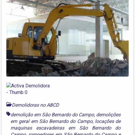
Demolidoras no ABCD
demolição em São Bernardo do Campo
,
demolições
em geral em São Bernardo do Campo
,
locações de
maquinas escavadeiras em São Bernardo do
Campo
,
rompedores em São Bernardo do Campo
e