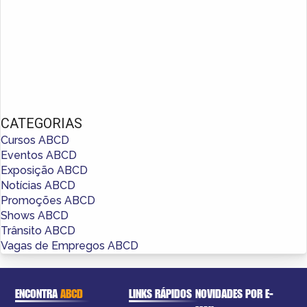
CATEGORIAS
Cursos ABCD
Eventos ABCD
Exposição ABCD
Notícias ABCD
Promoções ABCD
Shows ABCD
Trânsito ABCD
Vagas de Empregos ABCD
ENCONTRA
ABCD
LINKS RÁPIDOS
NOVIDADES POR E-