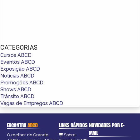
CATEGORIAS
Cursos ABCD
Eventos ABCD
Exposição ABCD
Notícias ABCD
Promoções ABCD
Shows ABCD
Trânsito ABCD
Vagas de Empregos ABCD
ENCONTRA
ABCD
LINKS RÁPIDOS
NOVIDADES POR E-
MAIL
O melhor do Grande
Sobre