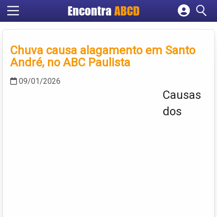
Encontra
ABCD
Cadastrar empresa
Fazer login
Chuva causa alagamento em Santo
Criar conta
André, no ABC Paulista
09/01/2026
Causas
dos