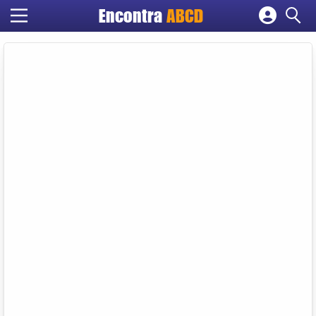
Encontra
ABCD
Cadastrar empresa
Fazer login
Criar conta