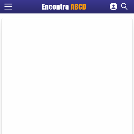
Encontra
ABCD
Cadastrar empresa
Fazer login
Criar conta