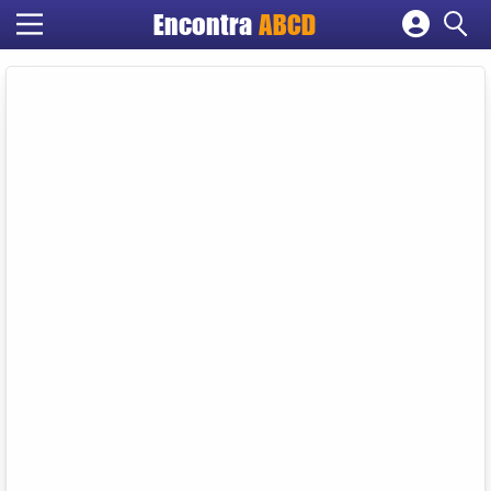
Encontra
ABCD
Cadastrar empresa
Fazer login
Criar conta