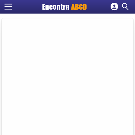
Encontra
ABCD
Cadastrar empresa
Fazer login
Criar conta