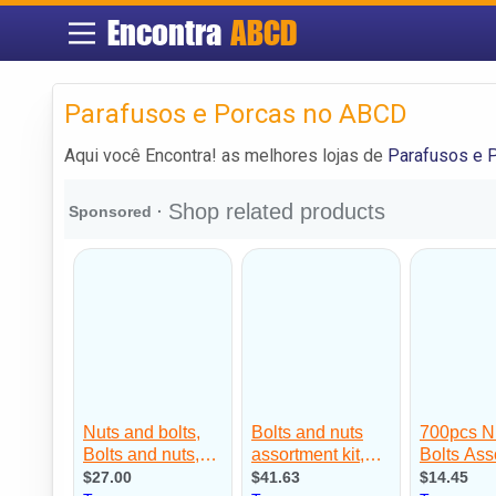
Encontra
ABCD
Parafusos e Porcas no ABCD
Aqui você Encontra! as melhores lojas de
Parafusos e 