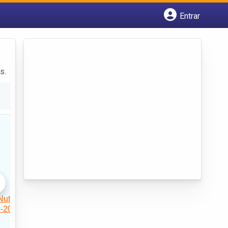
Entrar
Cadastrar empresa
Fazer login
Criar conta
s.