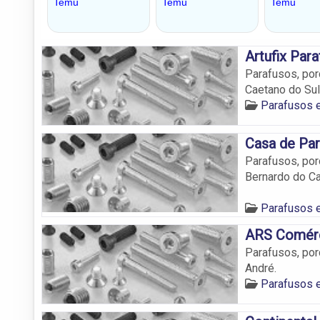
Artufix Par
Parafusos, porc
Caetano do Sul
Parafusos 
Casa de Pa
Parafusos, porc
Bernardo do C
Parafusos 
ARS Comérc
Parafusos, porc
André.
Parafusos 