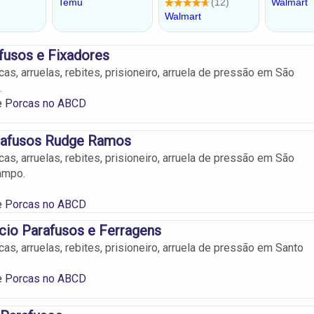
afusos e Fixadores
as, arruelas, rebites, prisioneiro, arruela de pressão em São
.
e Porcas no ABCD
rafusos Rudge Ramos
as, arruelas, rebites, prisioneiro, arruela de pressão em São
ampo.
e Porcas no ABCD
io Parafusos e Ferragens
as, arruelas, rebites, prisioneiro, arruela de pressão em Santo
e Porcas no ABCD