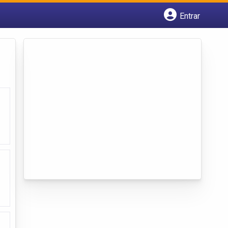
Entrar
Cadastrar empresa
Fazer login
Criar conta