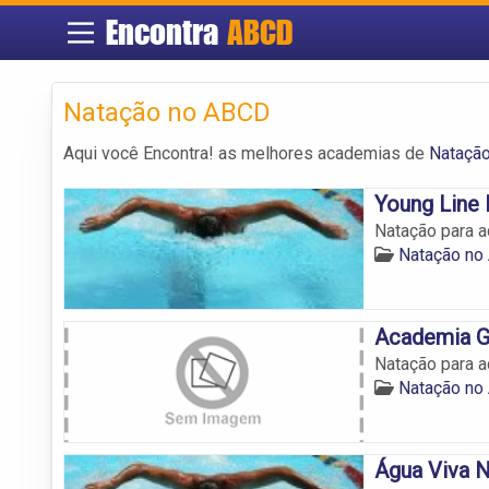
Encontra
ABCD
Natação no ABCD
Aqui você Encontra! as melhores academias de
Nataçã
Young Line
Natação para a
Natação no
Academia G
Natação para a
Natação no
Água Viva 