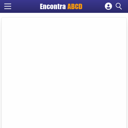
Encontra
ABCD
Cadastrar empresa
Fazer login
Criar conta