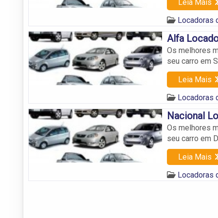
Leia Mais
Locadoras 
Alfa Locado
Os melhores mo
seu carro em 
Leia Mais
Locadoras 
Nacional L
Os melhores mo
seu carro em 
Leia Mais
Locadoras 