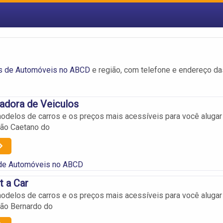
s de Automóveis no ABCD
e região, com telefone e endereço da
adora de Veiculos
delos de carros e os preços mais acessíveis para você alugar
São Caetano do
de Automóveis no ABCD
 a Car
delos de carros e os preços mais acessíveis para você alugar
São Bernardo do