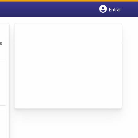
Entrar
Cadastrar empresa
Fazer login
Criar conta
s