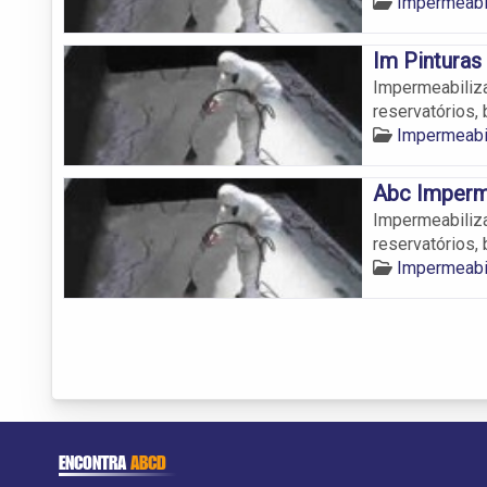
Impermeabi
Im Pinturas
Impermeabiliza
reservatórios, 
Impermeabi
Abc Imperm
Impermeabiliza
reservatórios, 
Impermeabi
ENCONTRA
ABCD