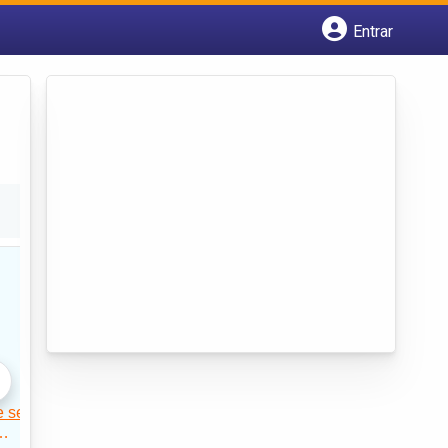
Entrar
Cadastrar empresa
Fazer login
Criar conta