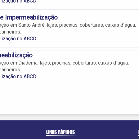
lização no ABCD
 e Impermeabilização
ção em Santo André, lajes, piscinas, coberturas, caixas d´água,
banheiros.
lização no ABCD
eabilização
ção em Diadema, lajes, piscinas, coberturas, caixas d´água,
banheiros.
lização no ABCD
LINKS RÁPIDOS