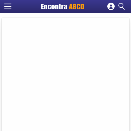
Encontra
ABCD
Cadastrar empresa
Fazer login
Criar conta