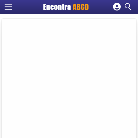
Encontra
ABCD
Cadastrar empresa
Fazer login
Criar conta