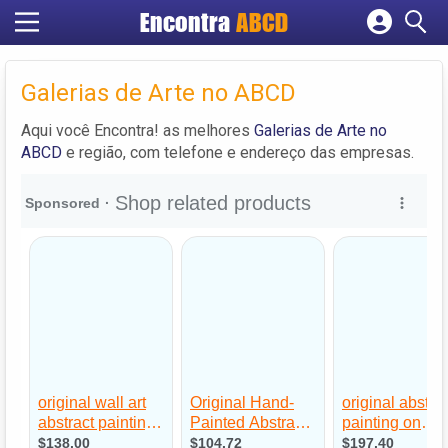
Encontra
ABCD
Cadastrar empresa
Fazer login
Galerias de Arte no ABCD
Criar conta
Aqui você Encontra! as melhores
Galerias de Arte no
ABCD
e região, com telefone e endereço das empresas.