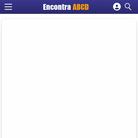
Encontra
ABCD
Cadastrar empresa
Fazer login
Criar conta