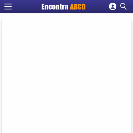
Encontra
ABCD
Cadastrar empresa
Fazer login
Criar conta