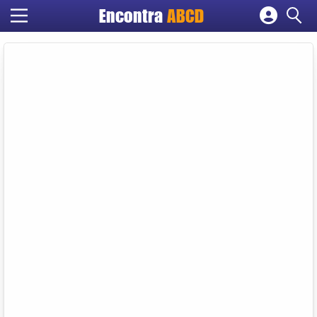
Encontra
ABCD
Cadastrar empresa
Fazer login
Criar conta