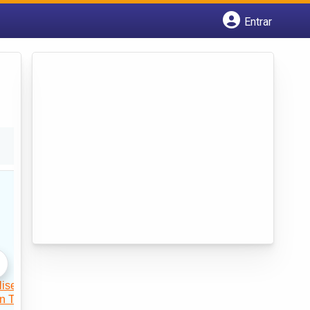
Entrar
Cadastrar empresa
Fazer login
Criar conta