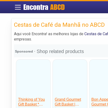
Encontra
ABCD
Cestas de Café da Manhã no ABCD
Aqui você Encontra! as melhores lojas de
Cestas de Ca
empresas.