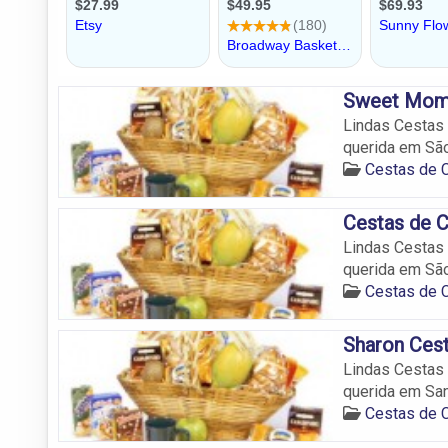
Sweet Mome
Lindas Cestas 
querida em São
Cestas de 
Cestas de 
Lindas Cestas 
querida em Sã
Cestas de 
Sharon Cest
Lindas Cestas 
querida em San
Cestas de 