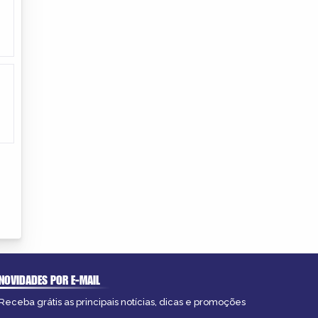
NOVIDADES POR E-MAIL
Receba grátis as principais notícias, dicas e promoções