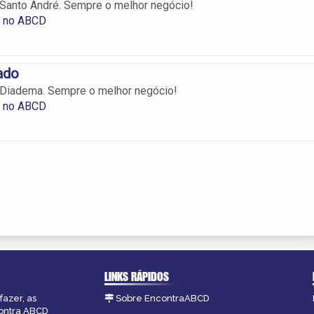
Santo André. Sempre o melhor negócio!
s no ABCD
ado
 Diadema. Sempre o melhor negócio!
s no ABCD
LINKS RÁPIDOS
fazer, as
Sobre EncontraABCD
contra ABCD