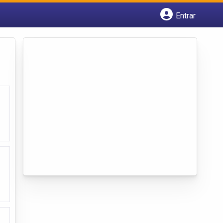
Entrar
Cadastrar empresa
Fazer login
Criar conta