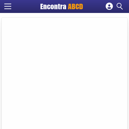
Encontra
ABCD
Cadastrar empresa
Fazer login
Criar conta