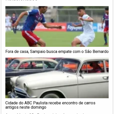
Fora de casa, Sampaio busca empate com o São Bernardo
Cidade do ABC Paulista recebe encontro de carros
antigos neste domingo