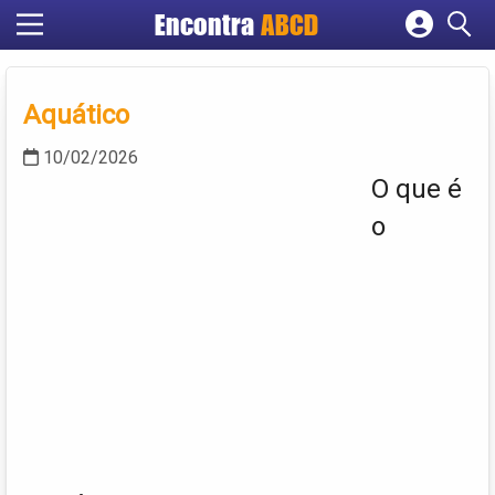
Encontra
ABCD
Cadastrar empresa
Fazer login
Aquático
Criar conta
10/02/2026
O que é
o