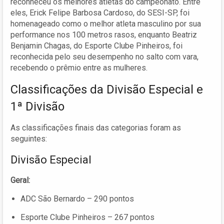
reconheceu os melhores atletas do campeonato. Entre
eles, Erick Felipe Barbosa Cardoso, do SESI-SP, foi
homenageado como o melhor atleta masculino por sua
performance nos 100 metros rasos, enquanto Beatriz
Benjamin Chagas, do Esporte Clube Pinheiros, foi
reconhecida pelo seu desempenho no salto com vara,
recebendo o prêmio entre as mulheres.
Classificações da Divisão Especial e
1ª Divisão
As classificações finais das categorias foram as
seguintes:
Divisão Especial
Geral:
ADC São Bernardo – 290 pontos
Esporte Clube Pinheiros – 267 pontos