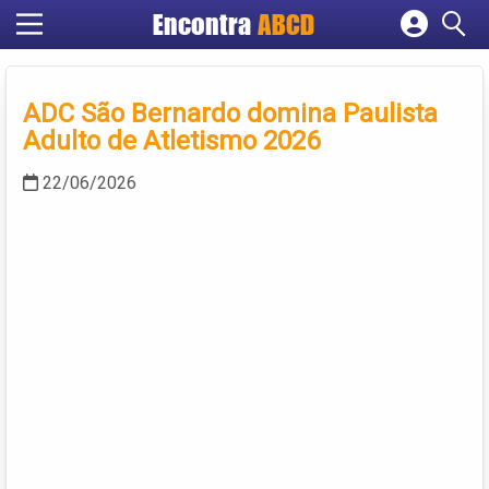
Encontra
ABCD
Cadastrar empresa
Fazer login
ADC São Bernardo domina Paulista
Criar conta
Adulto de Atletismo 2026
22/06/2026