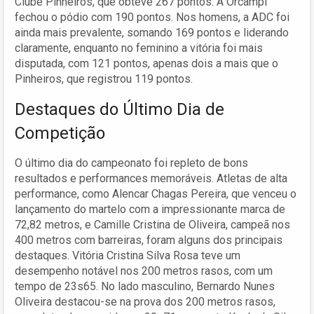
Clube Pinheiros, que obteve 267 pontos. A Orcampi
fechou o pódio com 190 pontos. Nos homens, a ADC foi
ainda mais prevalente, somando 169 pontos e liderando
claramente, enquanto no feminino a vitória foi mais
disputada, com 121 pontos, apenas dois a mais que o
Pinheiros, que registrou 119 pontos.
Destaques do Último Dia de
Competição
O último dia do campeonato foi repleto de bons
resultados e performances memoráveis. Atletas de alta
performance, como Alencar Chagas Pereira, que venceu o
lançamento do martelo com a impressionante marca de
72,82 metros, e Camille Cristina de Oliveira, campeã nos
400 metros com barreiras, foram alguns dos principais
destaques. Vitória Cristina Silva Rosa teve um
desempenho notável nos 200 metros rasos, com um
tempo de 23s65. No lado masculino, Bernardo Nunes
Oliveira destacou-se na prova dos 200 metros rasos,