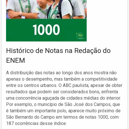
Histórico de Notas na Redação do
ENEM
A distribuição das notas ao longo dos anos mostra não
apenas o desempenho, mas também a competitividade
entre os centros urbanos. O ABC paulista, apesar de obter
resultados que podem ser considerados bons, enfrenta
uma concorrência aguçada de cidades médias do interior.
Por exemplo, o município de São José dos Campos, que
é também um importante polo, aparece muito próximo de
São Bernardo do Campo em termos de notas 1000, com
187 ocorrências desse índice.