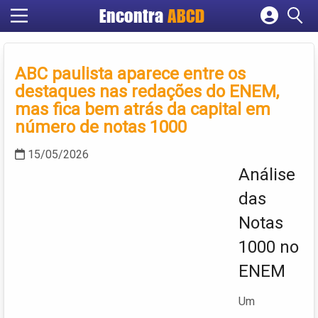
Encontra
ABCD
Cadastrar empresa
Fazer login
ABC paulista aparece entre os
Criar conta
destaques nas redações do ENEM,
mas fica bem atrás da capital em
número de notas 1000
15/05/2026
Análise
das
Notas
1000 no
ENEM
Um