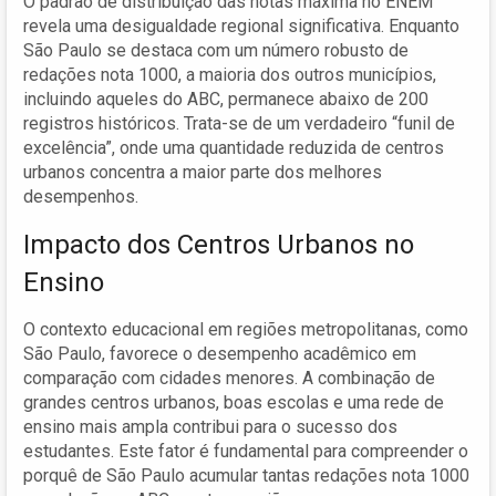
O padrão de distribuição das notas máxima no ENEM
revela uma desigualdade regional significativa. Enquanto
São Paulo se destaca com um número robusto de
redações nota 1000, a maioria dos outros municípios,
incluindo aqueles do ABC, permanece abaixo de 200
registros históricos. Trata-se de um verdadeiro “funil de
excelência”, onde uma quantidade reduzida de centros
urbanos concentra a maior parte dos melhores
desempenhos.
Impacto dos Centros Urbanos no
Ensino
O contexto educacional em regiões metropolitanas, como
São Paulo, favorece o desempenho acadêmico em
comparação com cidades menores. A combinação de
grandes centros urbanos, boas escolas e uma rede de
ensino mais ampla contribui para o sucesso dos
estudantes. Este fator é fundamental para compreender o
porquê de São Paulo acumular tantas redações nota 1000