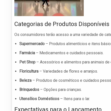
Categorias de Produtos Disponíveis
Os consumidores terão acesso a uma variedade de cate
Supermercado
– Produtos alimentícios e itens básico
Farmácia
– Medicamentos e cuidados pessoais.
Pet Shop
– Acessórios e alimentos para animais de 
Floricultura
– Variedades de flores e arranjos.
Beleza
– Produtos de cosméticos e cuidados pesso
Brinquedos
– Opções para crianças.
Utensílios Domésticos
– Itens para o lar.
Expectativas para o Lançamento