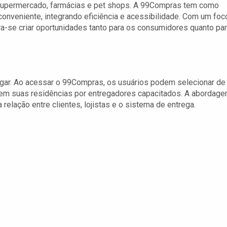
 supermercado, farmácias e pet shops. A 99Compras tem como
onveniente, integrando eficiência e acessibilidade. Com um foc
-se criar oportunidades tanto para os consumidores quanto pa
avegar. Ao acessar o 99Compras, os usuários podem selecionar de
s em suas residências por entregadores capacitados. A abordag
 relação entre clientes, lojistas e o sistema de entrega.