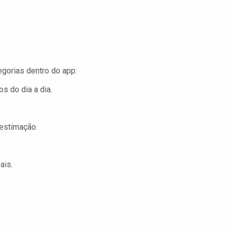
gorias dentro do app:
s do dia a dia.
estimação.
ais.