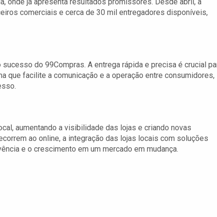
, onde já apresenta resultados promissores. Desde abril, a
eiros comerciais e cerca de 30 mil entregadores disponíveis,
a o sucesso do 99Compras. A entrega rápida e precisa é crucial pa
ema que facilite a comunicação e a operação entre consumidores,
esso.
local, aumentando a visibilidade das lojas e criando novas
correm ao online, a integração das lojas locais com soluções
vência e o crescimento em um mercado em mudança.