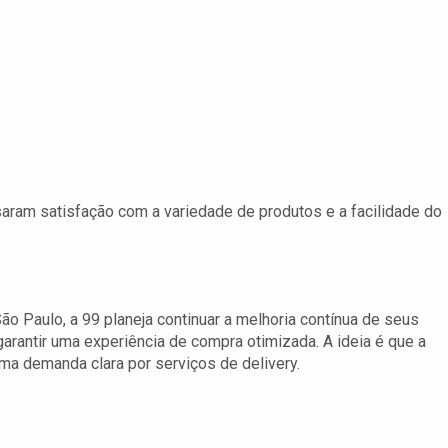
aram satisfação com a variedade de produtos e a facilidade do
o Paulo, a 99 planeja continuar a melhoria contínua de seus
rantir uma experiência de compra otimizada. A ideia é que a
ma demanda clara por serviços de delivery.