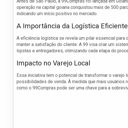
Antes de São Paulo, a 99Compras foi lançada em Goiânia
operação na capital goiana conquistou mais de 500 parc
indicando um início positivo no mercado.
A Importância da Logística Eficiente
A eficiência logística se revela um pilar essencial par
manter a satisfação do cliente. A 99 visa criar um sist
lojistas e entregadores, otimizando cada etapa do proc
Impacto no Varejo Local
Essa iniciativa tem o potencial de transformar o varejo 
possibilidades de venda. À medida que mais usuários re
como o 99Compras pode ser uma chave para a sobrevi