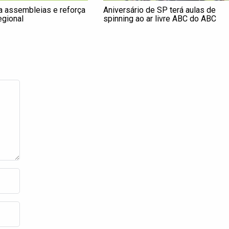
ia assembleias e reforça
Aniversário de SP terá aulas de
egional
spinning ao ar livre ABC do ABC