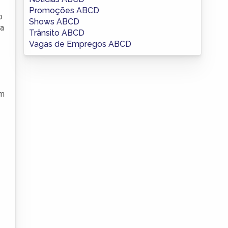
Promoções ABCD
o
Shows ABCD
ra
Trânsito ABCD
Vagas de Empregos ABCD
em