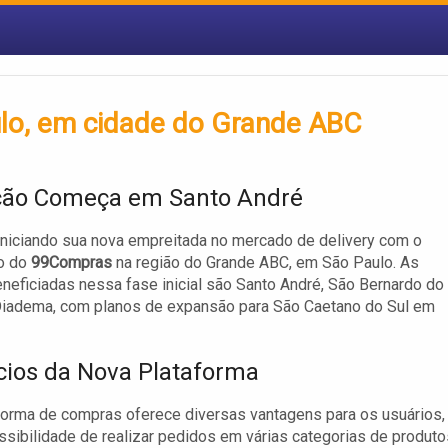
lo, em cidade do Grande ABC
ção Começa em Santo André
iniciando sua nova empreitada no mercado de delivery com o
o do
99Compras
na região do Grande ABC, em São Paulo. As
neficiadas nessa fase inicial são Santo André, São Bernardo do
iadema, com planos de expansão para São Caetano do Sul em
cios da Nova Plataforma
forma de compras oferece diversas vantagens para os usuários,
sibilidade de realizar pedidos em várias categorias de produto