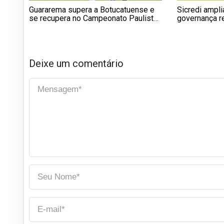
Guararema supera a Botucatuense e
Sicredi ampl
se recupera no Campeonato Paulista
governança r
Sub
Deixe um comentário