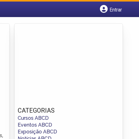
Entrar
Cadastrar empresa
Fazer login
Criar conta
CATEGORIAS
Cursos ABCD
Eventos ABCD
Exposição ABCD
s,
Notícias ABCD