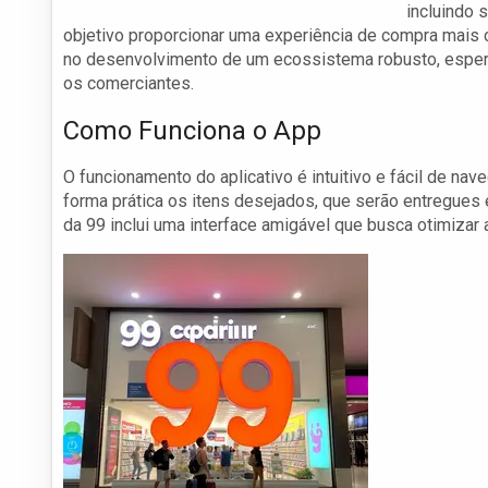
incluindo
objetivo proporcionar uma experiência de compra mais c
no desenvolvimento de um ecossistema robusto, espera
os comerciantes.
Como Funciona o App
O funcionamento do aplicativo é intuitivo e fácil de n
forma prática os itens desejados, que serão entregue
da 99 inclui uma interface amigável que busca otimizar a