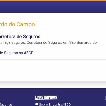
ardo do Campo
orretora de Seguros
os faça seguros. Corretora de Seguros em São Bernardo do
 de Seguros no ABCD
LINKS RÁPIDOS
fazer, as
Sobre EncontraABCD