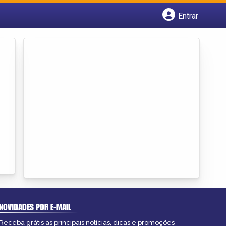
Entrar
Cadastrar empresa
Fazer login
Criar conta
NOVIDADES POR E-MAIL
Receba grátis as principais notícias, dicas e promoções