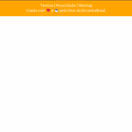
Termos
|
Privacidade
|
Sitemap
Criado com
e
pelo time do EncontraBrasil