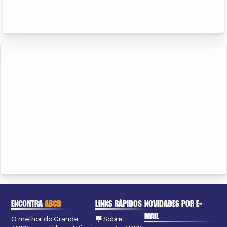
ENCONTRA
ABCD
LINKS RÁPIDOS
NOVIDADES POR E-
MAIL
O melhor do Grande
Sobre