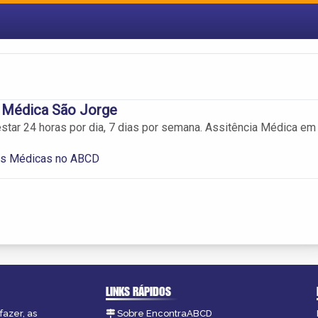
a Médica São Jorge
tar 24 horas por dia, 7 dias por semana. Assitência Médica em
as Médicas no ABCD
LINKS RÁPIDOS
fazer, as
Sobre EncontraABCD