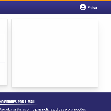
Entrar
Cadastrar empresa
Fazer login
Criar conta
NOVIDADES POR E-MAIL
Receba grátis as principais notícias, dicas e promoções