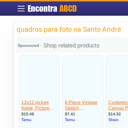
Encontra
ABCD
quadros para foto na Santo André