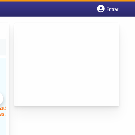
Entrar
Cadastrar empresa
Fazer login
Criar conta