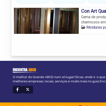
Con Art Qu
Gama de produt
charmosos em 
Molduras p
ENCONTRA
ABCD
O melhor do Grande ABCD num só lugar! Dicas, onde ir, o que 
melhores empresas, locais, serviços e muito mais no guia En