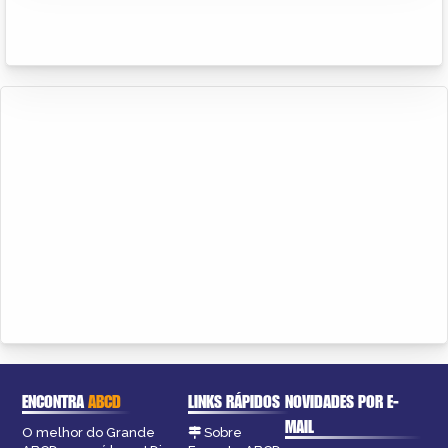
ENCONTRA
ABCD
LINKS RÁPIDOS
NOVIDADES POR E-
MAIL
O melhor do Grande
Sobre