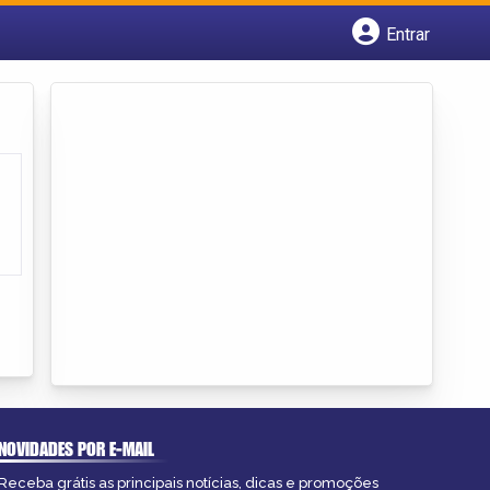
Entrar
Cadastrar empresa
Fazer login
Criar conta
NOVIDADES POR E-MAIL
Receba grátis as principais notícias, dicas e promoções