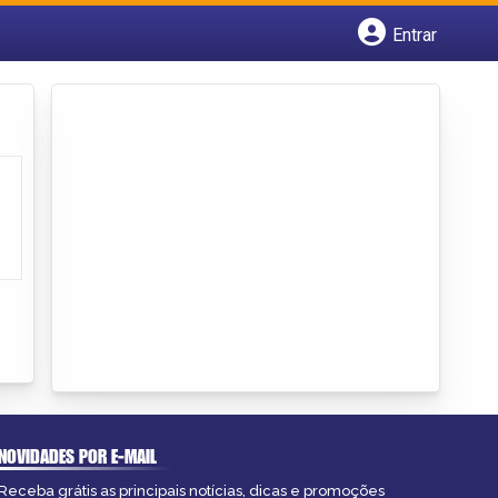
Entrar
Cadastrar empresa
Fazer login
Criar conta
NOVIDADES POR E-MAIL
Receba grátis as principais notícias, dicas e promoções