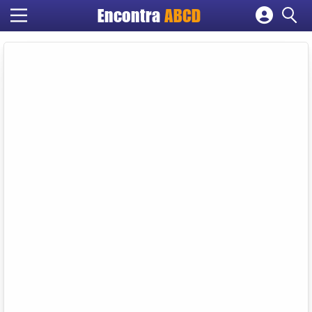
Encontra
ABCD
Cadastrar empresa
Fazer login
Criar conta