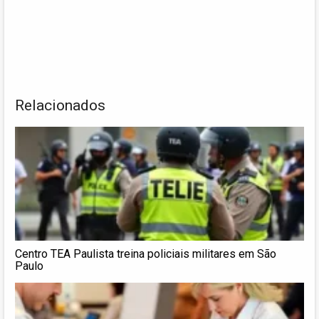
Relacionados
Centro TEA Paulista treina policiais militares em São
Paulo